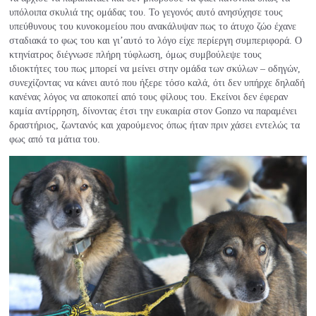
υπόλοιπα σκυλιά της ομάδας του. Το γεγονός αυτό ανησύχησε τους
υπεύθυνους του κυνοκομείου που ανακάλυψαν πως το άτυχο ζώο έχανε
σταδιακά το φως του και γι’αυτό το λόγο είχε περίεργη συμπεριφορά. Ο
κτηνίατρος διέγνωσε πλήρη τύφλωση, όμως συμβούλεψε τους
ιδιοκτήτες του πως μπορεί να μείνει στην ομάδα των σκύλων – οδηγών,
συνεχίζοντας να κάνει αυτό που ήξερε τόσο καλά, ότι δεν υπήρχε δηλαδή
κανένας λόγος να αποκοπεί από τους φίλους του. Εκείνοι δεν έφεραν
καμία αντίρρηση, δίνοντας έτσι την ευκαιρία στον Gonzo να παραμένει
δραστήριος, ζωντανός και χαρούμενος όπως ήταν πριν χάσει εντελώς τα
φως από τα μάτια του.