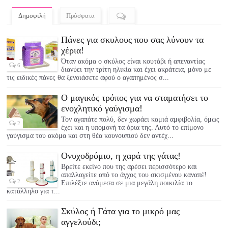
Δημοφιλή
Πρόσφατα
Πάνες για σκυλους που σας λύνουν τα
χέρια!
Όταν ακόμα ο σκύλος είναι κουτάβι ή απεναντίας
6
διανύει την τρίτη ηλικία και έχει ακράτεια, μόνο με
τις ειδικές πάνες θα ξενοιάσετε αφού ο αγαπημένος σ...
Ο μαγικός τρόπος για να σταματήσει το
ενοχλητικό γαύγισμα!
Τον αγαπάτε πολύ, δεν χωράει καμιά αμφιβολία, όμως
2
έχει και η υπομονή τα όρια της. Αυτό το επίμονο
γαύγισμα του ακόμα και στη θέα κουνουπιού δεν αντέχ...
Ονυχοδρόμιο, η χαρά της γάτας!
Βρείτε εκείνο που της αρέσει περισσότερο και
απαλλαγείτε από το άγχος του σκισμένου καναπέ!
2
Επιλέξτε ανάμεσα σε μια μεγάλη ποικιλία το
κατάλληλο για τ...
Σκύλος ή Γάτα για το μικρό μας
αγγελούδι;