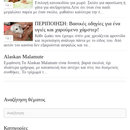
Επιλογή κατοικιδίου για μωρό: Σκύλο για αφοσίωση ή
2
γάτα για ανεξαρτησία;Λένε ότι όταν ένα παιδί
μεγαλώνει παρέα με έναν σκύλο, μαθαίνει καλύτερα την έ...
ΠΕΡΙΠΟΙΗΣΗ: Βασικές οδηγίες για ένα
υγιές και χαρούμενο χάμστερ!
Κάθε ζωάκι που έχουμε σπίτι μας χρειάζεται φροντίδα
2
και περιποίηση ανάλογα πάντα με το είδος του. Από
αυτόν τον κανόνα δεν εξαιρούνται ασφαλώς και τα...
Alaskan Malamute
Εμφάνιση Τα Alaskan Malamute είναι δυνατά, βαριά σκυλιά, όχι
ιδιαίτερα γρήγορα, με κατασκευή που αντέχει και στις πιο δυσμενείς
συνθήκες. Το τρίχωμά τ...
Αναζήτηση θέματος
Κατηγορίες