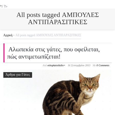
*/ ?>
All posts tagged ΑΜΠΟΥΛΕΣ
ΑΝΤΙΠΑΡΑΣΙΤΙΚΕΣ
Αρχική
»
All posts tagged ΑΜΠΟΥΛΕΣ ΑΝΤΙΠΑΡΑΣΙΤΙΚΕΣ
Αλωπεκία στις γάτες, που οφείλεται,
πώς αντιμετωπίζεται!
Από
eshopkatoikidio
+
16 Σεπτεμβρίου 2013
Με
0 Comments
Άρθρα για Γάτες