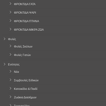
ΦΡΟΝΤΙΔΑ ΓΑΤΑ
ΦΡΟΝΤΙΔΑ ΨΑΡΙ
ΦΡΟΝΤΙΔΑ ΠΤΗΝΑ
ΦΡΟΝΤΙΔΑ ΜΙΚΡΑ ΖΩΑ
Φυλές
Φυλές Σκύλων
Φυλές Γατών
Ενότητες
Νέα
Συμβουλές Ειδικών
Κατοικίδιο & Παιδί
Ζωάκια Διασήμων