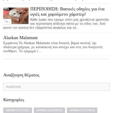
ΠΕΡΙΠΟΙΗΣΗ: Βασικές οδηγίες για ένα
υγιές και χαρούμενο χάμστερ!
Κάθε ζωάκι που έχουμε σπίτι μας χρειάζεται φροντίδα
2
και περιποίηση ανάλογα πάντα με το είδος του. Από
αυτόν τον κανόνα δεν εξαιρούνται ασφαλώς και τα...
Alaskan Malamute
Εμφάνιση Τα Alaskan Malamute είναι δυνατά, βαριά σκυλιά, όχι
ιδιαίτερα γρήγορα, με κατασκευή που αντέχει και στις πιο δυσμενείς
συνθήκες. Το τρίχωμά τ...
Αναζήτηση θέματος
Κατηγορίες
ΆΡΘΡΑ ΓΙΑ ΓΆΤΕΣ
ΆΡΘΡΑ ΓΙΑ ΕΡΠΕΤΆ
ΆΡΘΡΑ ΓΙΑ ΠΤΗΝΆ