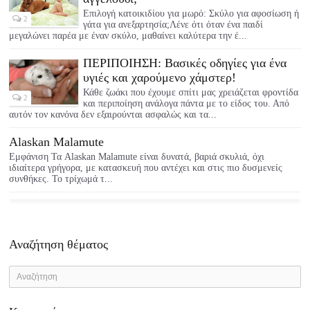
Επιλογή κατοικιδίου για μωρό: Σκύλο για αφοσίωση ή
2
γάτα για ανεξαρτησία;Λένε ότι όταν ένα παιδί
μεγαλώνει παρέα με έναν σκύλο, μαθαίνει καλύτερα την έ...
ΠΕΡΙΠΟΙΗΣΗ: Βασικές οδηγίες για ένα
υγιές και χαρούμενο χάμστερ!
Κάθε ζωάκι που έχουμε σπίτι μας χρειάζεται φροντίδα
2
και περιποίηση ανάλογα πάντα με το είδος του. Από
αυτόν τον κανόνα δεν εξαιρούνται ασφαλώς και τα...
Alaskan Malamute
Εμφάνιση Τα Alaskan Malamute είναι δυνατά, βαριά σκυλιά, όχι
ιδιαίτερα γρήγορα, με κατασκευή που αντέχει και στις πιο δυσμενείς
συνθήκες. Το τρίχωμά τ...
Αναζήτηση θέματος