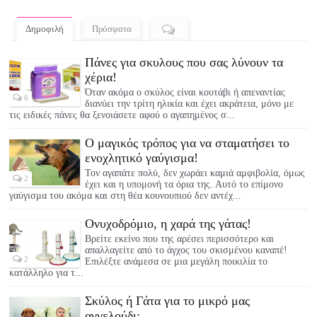
Δημοφιλή
Πρόσφατα
Πάνες για σκυλους που σας λύνουν τα
χέρια!
Όταν ακόμα ο σκύλος είναι κουτάβι ή απεναντίας
6
διανύει την τρίτη ηλικία και έχει ακράτεια, μόνο με
τις ειδικές πάνες θα ξενοιάσετε αφού ο αγαπημένος σ...
Ο μαγικός τρόπος για να σταματήσει το
ενοχλητικό γαύγισμα!
Τον αγαπάτε πολύ, δεν χωράει καμιά αμφιβολία, όμως
2
έχει και η υπομονή τα όρια της. Αυτό το επίμονο
γαύγισμα του ακόμα και στη θέα κουνουπιού δεν αντέχ...
Ονυχοδρόμιο, η χαρά της γάτας!
Βρείτε εκείνο που της αρέσει περισσότερο και
απαλλαγείτε από το άγχος του σκισμένου καναπέ!
2
Επιλέξτε ανάμεσα σε μια μεγάλη ποικιλία το
κατάλληλο για τ...
Σκύλος ή Γάτα για το μικρό μας
αγγελούδι;