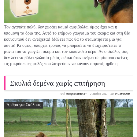
Τον αγαπάτε πολύ, δεν χωράει καμιά αμφιβολία, όμως έχει και η
υπομονή τα όρια της. Αυτό το επίμονο γαύγισμα του ακόμα και στη θέα
κουνουπιού δεν αντέχεται! Μάθετε πώς θα το σταματήσετε μια για
πάντα! Κι όμως, υπάρχει τρόπος να μπορέσετε να διαχειριστείτε τη
μανία του να γαυγίζει ακόμα και τον κοπανιστό αέρα. Αν ο σκύλος σας
δεν λέει να βάλει γλώσσα μέσα, ειδικά όταν ανήκει σε μία από εκείνες
τις μικρόσωμες φυλές που λατρεύουν να κάνουν σαματά, ήρθε η …
Σκυλιά δεμένα χωρίς επιτήρηση
Από
eshopkatoikidio
+
2 Μαΐου 2011
Με
0 Comments
Άρθρα για Σκύλους