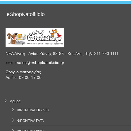
eShopKatoikidio
ΝΕΑ Δ/νση : Αγίας Ζώνης 83-85 - Κυψέλη , Τηλ: 211 790 1111
sales@eshopkatoikidio.gr
email :
Ωράριο Λειτουργίας
Δε-Πα: 09:00-17:00
Άρθρα
ΦΡΟΝΤΙΔΑ ΣΚΥΛΟΣ
ΦΡΟΝΤΙΔΑ ΓΑΤΑ