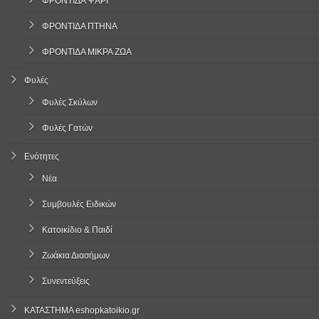
ΦΡΟΝΤΙΔΑ ΨΑΡΙ
ΦΡΟΝΤΙΔΑ ΠΤΗΝΑ
ΦΡΟΝΤΙΔΑ ΜΙΚΡΑ ΖΩΑ
Φυλές
Φυλές Σκύλων
Φυλές Γατών
Ενότητες
Νέα
Συμβουλές Ειδικών
Κατοικίδιο & Παιδί
Ζωάκια Διασήμων
Συνεντεύξεις
ΚΑΤΑΣΤΗΜΑ eshopkatoikio.gr