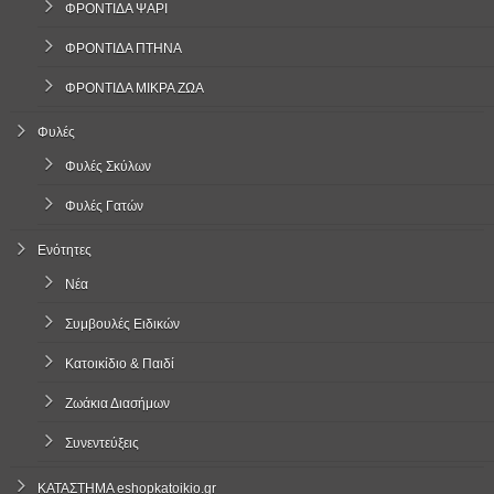
ΦΡΟΝΤΙΔΑ ΨΑΡΙ
ΦΡΟΝΤΙΔΑ ΠΤΗΝΑ
ΦΡΟΝΤΙΔΑ ΜΙΚΡΑ ΖΩΑ
Φυλές
Φυλές Σκύλων
Φυλές Γατών
Ενότητες
Νέα
Συμβουλές Ειδικών
Κατοικίδιο & Παιδί
Ζωάκια Διασήμων
Συνεντεύξεις
ΚΑΤΑΣΤΗΜΑ eshopkatoikio.gr