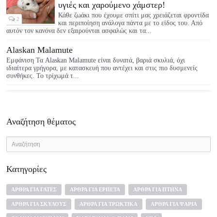
υγιές και χαρούμενο χάμστερ!
Κάθε ζωάκι που έχουμε σπίτι μας χρειάζεται φροντίδα
2
και περιποίηση ανάλογα πάντα με το είδος του. Από
αυτόν τον κανόνα δεν εξαιρούνται ασφαλώς και τα...
Alaskan Malamute
Εμφάνιση Τα Alaskan Malamute είναι δυνατά, βαριά σκυλιά, όχι
ιδιαίτερα γρήγορα, με κατασκευή που αντέχει και στις πιο δυσμενείς
συνθήκες. Το τρίχωμά τ...
Αναζήτηση θέματος
Κατηγορίες
ΆΡΘΡΑ ΓΙΑ ΓΆΤΕΣ
ΆΡΘΡΑ ΓΙΑ ΕΡΠΕΤΆ
ΆΡΘΡΑ ΓΙΑ ΠΤΗΝΆ
ΆΡΘΡΑ ΓΙΑ ΣΚΎΛΟΥΣ
ΆΡΘΡΑ ΓΙΑ ΤΡΩΚΤΙΚΆ
ΆΡΘΡΑ ΓΙΑ ΨΆΡΙΑ